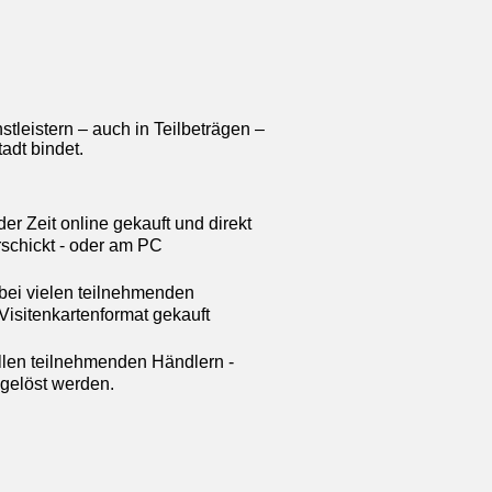
tleistern – auch in Teilbeträgen –
adt bindet.
r Zeit online gekauft und direkt
schickt - oder am PC
bei vielen teilnehmenden
Visitenkartenformat gekauft
llen teilnehmenden Händlern -
ngelöst werden.