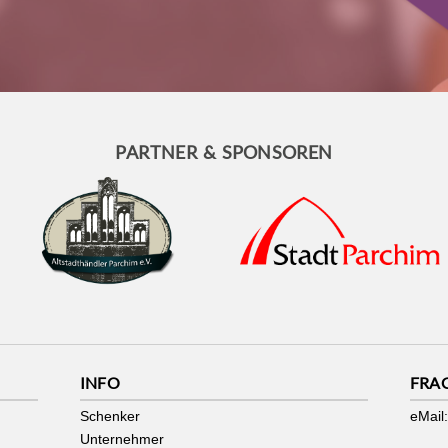
PARTNER & SPONSOREN
INFO
FRA
Schenker
eMail:
Unternehmer