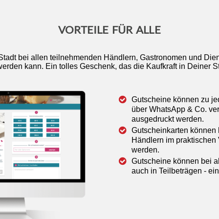
VORTEILE FÜR ALLE
Stadt bei allen teilnehmenden Händlern, Gastronomen und Diens
werden kann. Ein tolles Geschenk, das die Kaufkraft in Deiner St
Gutscheine können zu jede
über WhatsApp & Co. ver
ausgedruckt werden.
Gutscheinkarten können 
Händlern im praktischen 
werden.
Gutscheine können bei a
auch in Teilbeträgen - ei