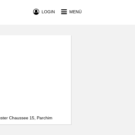
LOGIN
MENÜ
uster Chaussee 15, Parchim